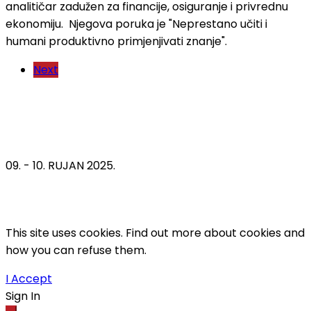
analitičar zadužen za financije, osiguranje i privrednu
ekonomiju. Njegova poruka je "Neprestano učiti i
humani produktivno primjenjivati znanje".
Next
09. - 10. RUJAN 2025.
This site uses cookies. Find out more about cookies and
how you can refuse them.
I Accept
Sign In