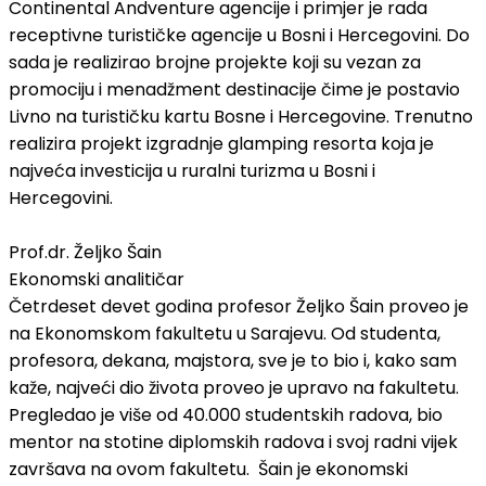
Continental Andventure agencije i primjer je rada
receptivne turističke agencije u Bosni i Hercegovini. Do
sada je realizirao brojne projekte koji su vezan za
promociju i menadžment destinacije čime je postavio
Livno na turističku kartu Bosne i Hercegovine. Trenutno
realizira projekt izgradnje glamping resorta koja je
najveća investicija u ruralni turizma u Bosni i
Hercegovini.
Prof.dr. Željko Šain
Ekonomski analitičar
Četrdeset devet godina profesor Željko Šain proveo je
na Ekonomskom fakultetu u Sarajevu. Od studenta,
profesora, dekana, majstora, sve je to bio i, kako sam
kaže, najveći dio života proveo je upravo na fakultetu.
Pregledao je više od 40.000 studentskih radova, bio
mentor na stotine diplomskih radova i svoj radni vijek
završava na ovom fakultetu. Šain je ekonomski