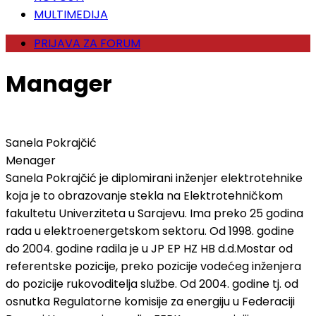
MULTIMEDIJA
PRIJAVA ZA FORUM
Manager
Sanela Pokrajčić
Menager
Sanela Pokrajčić je diplomirani inženjer elektrotehnike
koja je to obrazovanje stekla na Elektrotehničkom
fakultetu Univerziteta u Sarajevu. Ima preko 25 godina
rada u elektroenergetskom sektoru. Od 1998. godine
do 2004. godine radila je u JP EP HZ HB d.d.Mostar od
referentske pozicije, preko pozicije vodećeg inženjera
do pozicije rukovoditelja službe. Od 2004. godine tj. od
osnutka Regulatorne komisije za energiju u Federaciji