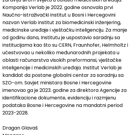
Kompanija Verlab je 2022. godine osnovala prvi
Naučno-istraživački institut u Bosni i Hercegovini
nazvan Verlab institut za biomedicinski inženjering,
medicinske uređaje i vještačku inteligenciju. Za manje
od godinu dana, Institutu je uspostavio saradnju sa
institucijama kao što su CERN, Fraunhofer, Helmholtz i
učestvovao u nekoliko međunarodnih projekata u
oblasti računarstva visokih preformansi, vještačke
inteligencije i medicinskih uređaja. Institut Verlab je
kandidat da postane globalni centar za saradnju sa
SZO-om. Savjet ministara Bosne i Hercegovine
imenovao ga je 2023. godine za direktora Agencije za
identifikacione dokumente, evidenciju i razmjenu
podataka Bosne i Hercegovine na mandatni period
2023-2028.
Dragan Glavaš