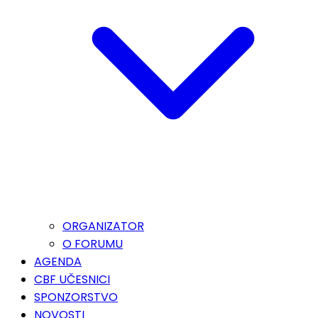
ORGANIZATOR
O FORUMU
AGENDA
CBF UČESNICI
SPONZORSTVO
NOVOSTI