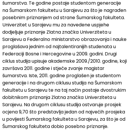
šumarstva. Te godine postaje studentom generacije
na Šumarskom fakultetu u Sarajevu za što je nagrađen
posebnim priznanjem od strane Šumarskog fakulteta.
Univerzitet u Sarajevu mu za navedene uspjehe
dodjeljuje priznanje Zlatna značka Univerziteta u
Sarajevu a Federalno ministarstvo obrazovanja i nauke
proglašava jednim od najtalentiranijih studenata u
Federaciji Bosne i Hercegovine u 2009. godini. Drugi
ciklus studija upisuje akademske 2009./2010. godine, koji
završava 2011. godine i stječe zvanje magistar
šumarstva. Iste, 2011. godine proglašen je studentom
generacije i na drugom ciklusu studija na Šumarskom
fakultetu u Sarajevu te na taj način postaje dvostrukim
dobitnikom priznanja Zlatna značka Univerziteta u
Sarajevu. Na drugom ciklusu studija ostvaruje prosjek
ocjena 9,70 što predstavlja jedan od najvećih prosjeka
u povijesti Šumarskog fakulteta u Sarajevu, za što je od
Šumarskog fakulteta dobio posebno priznanje.