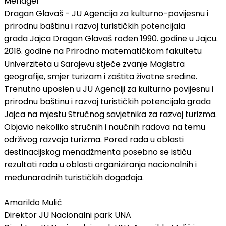
Menager
Dragan Glavaš - JU Agencija za kulturno-povijesnu i
prirodnu baštinu i razvoj turističkih potencijala
grada Jajca Dragan Glavaš rođen 1990. godine u Jajcu.
2018. godine na Prirodno matematičkom fakultetu
Univerziteta u Sarajevu stječe zvanje Magistra
geografije, smjer turizam i zaštita životne sredine.
Trenutno uposlen u JU Agenciji za kulturno povijesnu i
prirodnu baštinu i razvoj turističkih potencijala grada
Jajca na mjestu Stručnog savjetnika za razvoj turizma.
Objavio nekoliko stručnih i naučnih radova na temu
održivog razvoja turizma. Pored rada u oblasti
destinacijskog menadžmenta posebno se ističu
rezultati rada u oblasti organiziranja nacionalnih i
međunarodnih turističkih događaja.
Amarildo Mulić
Direktor JU Nacionalni park UNA