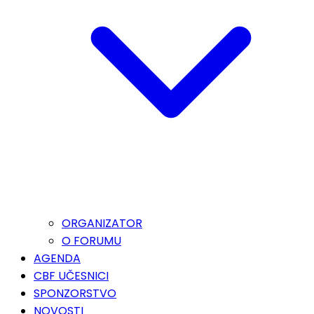
ORGANIZATOR
O FORUMU
AGENDA
CBF UČESNICI
SPONZORSTVO
NOVOSTI