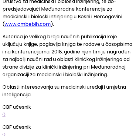
Društva za medicinski i biološki inžinjering, te do-
predsjedavajući Međunarodne konferencije za
medicinski i biološki inžinjering u Bosni i Hercegovini
(
www.cmbebih.com
).
Autorica je velikog broja naučnih publikacija koje
uključuju knjige, poglavlja knjiga te radove u časopisima
i na konferencijama. 2018. godine njen tim je nagrađen
za najbolji naučni rad u oblasti kliničkog inžinjeringa od
strane divizije za klinički inžinjering pri Međunarodnoj
organizaciji za medicinski i biološki inžinjering.
Oblasti interesovanja su medicinski uređaji i umjetna
inteligencija.
CBF učesnik
0
CBF učesnik
0