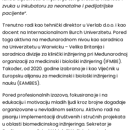
zvuka u inkubatoru za neonatalne i pedijatrijske
pacijente
“.
Trenutno radi kao tehnički direktor u Verlab d.o.o. i kao
docent na Internacionalnom Burch Univerzitetu. Pored
toga aktivna na međunarodnom nivou kao saradnica
na Univerzitetu u Warwicku – Velika Britanija i
saradnica divizije za klinički inžinjering pri Međunarodnoj
organizaciji za medicinski i biološki inžinjering (IFMBE).
Također, od 2020. godine izabrana je i kao Vijećnik u
Europsku alijansu za medicinski i biološki inžinjering i
nauku (EAMBES).
Pored profesionalnih izazova, fokusirana je i na
edukaciju i motivaciju mladih ljudi kroz brojne događaje
organizovane u nevladinom sektoru. Aktivno radi na
pisanju i implementaciji društvenih i stručnih projekata
u oblasti biomedicinskog inžinjeringa. Sekretar je