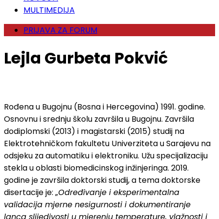
MULTIMEDIJA
PRIJAVA ZA FORUM
Lejla Gurbeta Pokvić
Rođena u Bugojnu (Bosna i Hercegovina) 1991. godine.
Osnovnu i srednju školu završila u Bugojnu. Završila
dodiplomski (2013) i magistarski (2015) studij na
Elektrotehničkom fakultetu Univerziteta u Sarajevu na
odsjeku za automatiku i elektroniku. Užu specijalizaciju
stekla u oblasti biomedicinskog inžinjeringa. 2019.
godine je završila doktorski studij, a tema doktorske
disertacije je: „
Određivanje i eksperimentalna
validacija mjerne nesigurnosti i dokumentiranje
lanca slijedivosti u mjerenju temperature, vlažnosti i