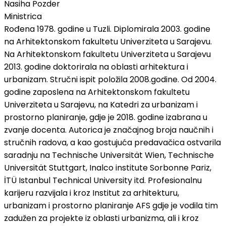
Nasiha Pozder
Ministrica
Rođena 1978. godine u Tuzli. Diplomirala 2003. godine
na Arhitektonskom fakultetu Univerziteta u Sarajevu.
Na Arhitektonskom fakultetu Univerziteta u Sarajevu
2013. godine doktorirala na oblasti arhitektura i
urbanizam. Stručni ispit položila 2008.godine. Od 2004.
godine zaposlena na Arhitektonskom fakultetu
Univerziteta u Sarajevu, na Katedri za urbanizam i
prostorno planiranje, gdje je 2018. godine izabrana u
zvanje docenta. Autorica je značajnog broja naučnih i
stručnih radova, a kao gostujuća predavačica ostvarila
saradnju na Technische Universität Wien, Technische
Universität Stuttgart, Inalco institute Sorbonne Pariz,
İTÜ Istanbul Technical University itd. Profesionalnu
karijeru razvijala i kroz Institut za arhitekturu,
urbanizam i prostorno planiranje AFS gdje je vodila tim
zadužen za projekte iz oblasti urbanizma, ali i kroz