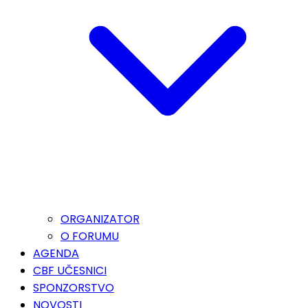
ORGANIZATOR
O FORUMU
AGENDA
CBF UČESNICI
SPONZORSTVO
NOVOSTI