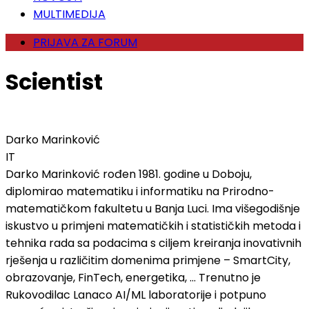
MULTIMEDIJA
PRIJAVA ZA FORUM
Scientist
Darko Marinković
IT
Darko Marinković rođen 1981. godine u Doboju,
diplomirao matematiku i informatiku na Prirodno-
matematičkom fakultetu u Banja Luci. Ima višegodišnje
iskustvo u primjeni matematičkih i statističkih metoda i
tehnika rada sa podacima s ciljem kreiranja inovativnih
rješenja u različitim domenima primjene – SmartCity,
obrazovanje, FinTech, energetika, ... Trenutno je
Rukovodilac Lanaco AI/ML laboratorije i potpuno