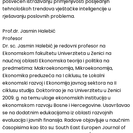
posvećen istraživanju primjenjivosti posljednjih
tehnološkoh trendova vještačke inteligencije u
rješavanju poslovnih problema.
Prof.dr. Jasmin Halebić
Profesor
Dr. sc. Jasmin Halebić je redovni profesor na
Ekonomskom fakultetu Univerziteta u Zenici na
naučnoj oblasti Ekonomska teorija i politika na
predmetima: Makroekonomija, Mikroekonomija,
Ekonomika preduzeća na I ciklusu, te Lokalni
ekonomski razvoj i Ekonomija javnog sektora na II
ciklusu studija. Doktorirao je na Univerzitetu u Zenici
2009. g. na temu uloge ekonomskih institucija u
ekonomskom razvoju Bosne i Hercegovine. Usavršavao
se na dodatnim edukacijama iz oblasti razvojnih
evaluacija i javnih finansija. Radove objavljuje u naučnim
časopisima kao što su: South East Europen Journal of