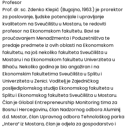
Profesor
Prof. dr. sc. Zdenko Klepić (Bugojno, 1963.) je prorektor
za poslovanje, ljudske potencijale i upravljanje
kvalitetom na Sveučilištu u Mostaru, te redoviti
profesor na Ekonomskom fakultetu. Bavi se
proučavanjem Menadžmenta i Poduzetništva te
predaje predmete iz ovih oblasti na Ekonomskom
fakultetu, na još nekoliko fakulteta Sveučilišta u
Mostaru i na Ekonomskom fakultetu Univerziteta u
Bihaću. Nekoliko godina je bio angažiran i na
Ekonomskim fakultetima Sveučilišta u Splitu i
Univerziteta u Zenici. Voditelj je Zajedničkog
poslijediplomskog studija Ekonomskog fakulteta u
Splitu i Ekonomskog fakulteta Sveučilišta u Mostaru.
Član je Global Entrepreneurship Monitoring tima za
Bosnu i Hercegovinu, član Nadzornog odbora Aluminij
d.d. Mostar, član Upravnog odbora Tehnološkog parka
„Intera“ iz Mostara, član je odjela za gospodarstvo i