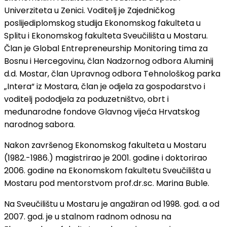
Univerziteta u Zenici. Voditelj je Zajedničkog
poslijediplomskog studija Ekonomskog fakulteta u
Splitu i Ekonomskog fakulteta Sveučilišta u Mostaru.
Član je Global Entrepreneurship Monitoring tima za
Bosnu i Hercegovinu, član Nadzornog odbora Aluminij
d.d. Mostar, član Upravnog odbora Tehnološkog parka
„Intera“ iz Mostara, član je odjela za gospodarstvo i
voditelj pododjela za poduzetništvo, obrt i
međunarodne fondove Glavnog vijeća Hrvatskog
narodnog sabora.
Nakon završenog Ekonomskog fakulteta u Mostaru
(1982.-1986.) magistrirao je 2001. godine i doktorirao
2006. godine na Ekonomskom fakultetu Sveučilišta u
Mostaru pod mentorstvom prof.dr.sc. Marina Buble.
Na Sveučilištu u Mostaru je angažiran od 1998. god. a od
2007. god. je u stalnom radnom odnosu na