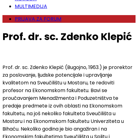
MULTIMEDIJA
PRIJAVA ZA FORUM
Prof. dr. sc. Zdenko Klepić
Prof. dr. sc. Zdenko Klepić (Bugojno, 1963.) je prorektor
za poslovanje, ljudske potencijale i upravljanje
kvalitetom na Sveučilištu u Mostaru, te redoviti
profesor na Ekonomskom fakultetu. Bavi se
proučavanjem Menadžmenta i Poduzetništva te
predaje predmete iz ovih oblasti na Ekonomskom
fakultetu, na još nekoliko fakulteta Sveučilišta u
Mostaru i na Ekonomskom fakultetu Univerziteta u
Bihaću. Nekoliko godina je bio angažiran i na
Ekonomskim fakultetima Sveučilišta u Splitu i