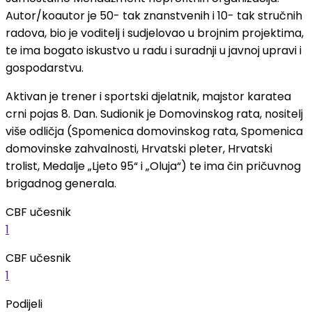
Autor/koautor je 50- tak znanstvenih i 10- tak stručnih
radova, bio je voditelj i sudjelovao u brojnim projektima,
te ima bogato iskustvo u radu i suradnji u javnoj upravi i
gospodarstvu.
Aktivan je trener i sportski djelatnik, majstor karatea
crni pojas 8. Dan. Sudionik je Domovinskog rata, nositelj
više odličja (Spomenica domovinskog rata, Spomenica
domovinske zahvalnosti, Hrvatski pleter, Hrvatski
trolist, Medalje „Ljeto 95“ i „Oluja“) te ima čin pričuvnog
brigadnog generala.
CBF učesnik
1
CBF učesnik
1
Podijeli