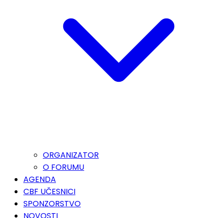
ORGANIZATOR
O FORUMU
AGENDA
CBF UČESNICI
SPONZORSTVO
NOVOSTI