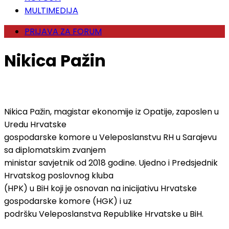
MULTIMEDIJA
PRIJAVA ZA FORUM
Nikica Pažin
Nikica Pažin, magistar ekonomije iz Opatije, zaposlen u
Uredu Hrvatske
gospodarske komore u Veleposlanstvu RH u Sarajevu
sa diplomatskim zvanjem
ministar savjetnik od 2018 godine. Ujedno i Predsjednik
Hrvatskog poslovnog kluba
(HPK) u BiH koji je osnovan na inicijativu Hrvatske
gospodarske komore (HGK) i uz
podršku Veleposlanstva Republike Hrvatske u BiH.