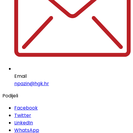
Email
npazin@hgk.hr
Podijeli
Facebook
Twitter
LinkedIn
WhatsApp