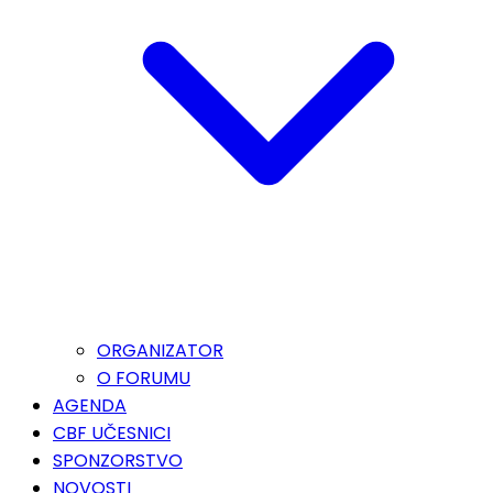
ORGANIZATOR
O FORUMU
AGENDA
CBF UČESNICI
SPONZORSTVO
NOVOSTI