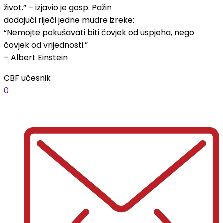
život.“ – izjavio je gosp. Pažin
dodajući riječi jedne mudre izreke:
“Nemojte pokušavati biti čovjek od uspjeha, nego
čovjek od vrijednosti.”
– Albert Einstein
CBF učesnik
0