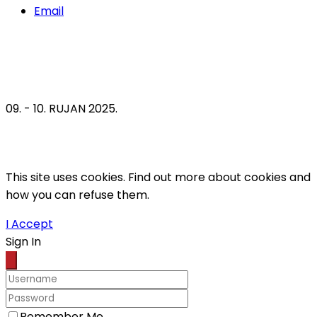
Email
09. - 10. RUJAN 2025.
This site uses cookies. Find out more about cookies and
how you can refuse them.
I Accept
Sign In
Remember Me